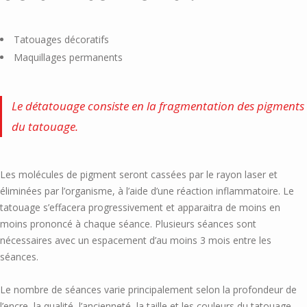
Tatouages décoratifs
Maquillages permanents
Le détatouage consiste en la fragmentation des pigments
du tatouage.
Les molécules de pigment seront cassées par le rayon laser et
éliminées par l’organisme, à l’aide d’une réaction inflammatoire. Le
tatouage s’effacera progressivement et apparaitra de moins en
moins prononcé à chaque séance. Plusieurs séances sont
nécessaires avec un espacement d’au moins 3 mois entre les
séances.
Le nombre de séances varie principalement selon la profondeur de
l’encre, la qualité, l’ancienneté, la taille et les couleurs du tatouage.