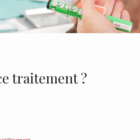
ce traitement ?
vieillissement.