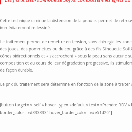
Cette technique diminue la distension de la peau et permet de retrouv
immédiatement redessiné.
Le traitement permet de remettre en tension, sans chirurgie les zones
des joues, des pommettes ou du cou grâce à des fils Silhouette Soft
cônes bidirectionnels et « s’accrochent » sous la peau sans aucune sut
composition et au cours de leur dégradation progressive, ils stimulero
de façon durable.
Le prix du traitement sera déterminé en fonction de la zone à traiter 
[button target= »_self » hover_type= »default » text= »Prendre RDV
border_color= »#333333″ hover_border_color= »#e51d20″]