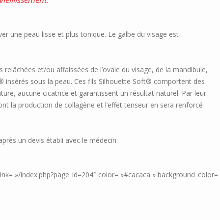
er une peau lisse et plus tonique. Le galbe du visage est
 relâchées et/ou affaissées de l’ovale du visage, de la mandibule,
® insérés sous la peau. Ces fils Silhouette Soft® comportent des
ure, aucune cicatrice et garantissent un résultat naturel. Par leur
nt la production de collagène et l’effet tenseur en sera renforcé
après un devis établi avec le médecin.
 » link= »/index.php?page_id=204″ color= »#cacaca » background_col