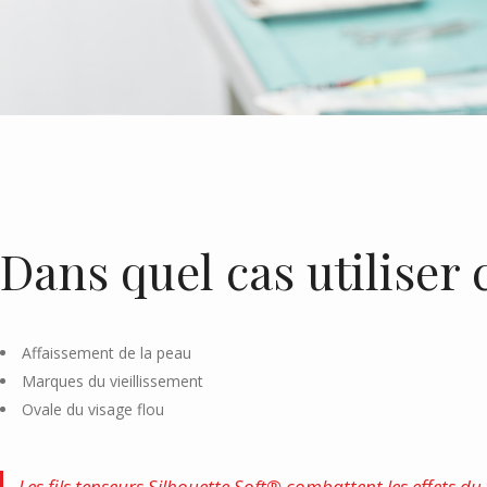
Dans quel cas utiliser 
Affaissement de la peau
Marques du vieillissement
Ovale du visage flou
Les fils tenseurs Silhouette Soft® combattent les effets du 