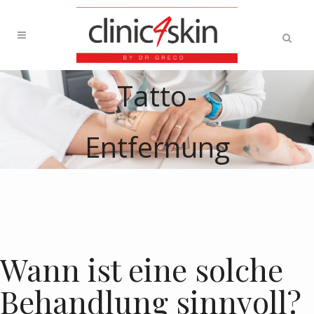
Tatto-
Entfernung
Wann ist eine solche
Behandlung sinnvoll?