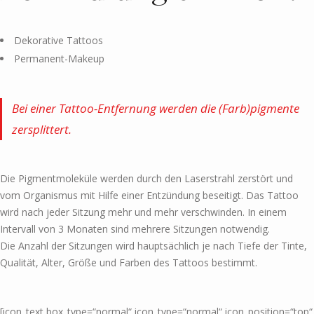
Dekorative Tattoos
Permanent-Makeup
Bei einer Tattoo-Entfernung werden die (Farb)pigmente
zersplittert.
Die Pigmentmoleküle werden durch den Laserstrahl zerstört und
vom Organismus mit Hilfe einer Entzündung beseitigt. Das Tattoo
wird nach jeder Sitzung mehr und mehr verschwinden. In einem
Intervall von 3 Monaten sind mehrere Sitzungen notwendig.
Die Anzahl der Sitzungen wird hauptsächlich je nach Tiefe der Tinte,
Qualität, Alter, Größe und Farben des Tattoos bestimmt.
[icon_text box_type=“normal“ icon_type=“normal“ icon_position=“top“