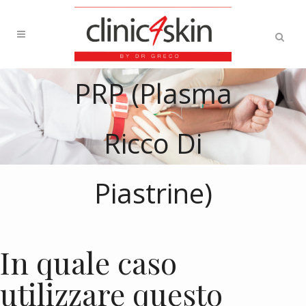
PRP (Plasma
Ricco Di
Piastrine)
In quale caso
utilizzare questo