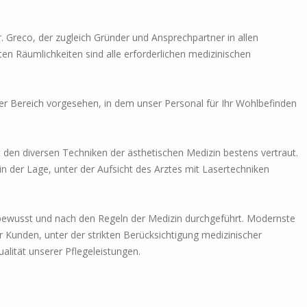
r. Greco, der zugleich Gründer und Ansprechpartner in allen
en Räumlichkeiten sind alle erforderlichen medizinischen
mer Bereich vorgesehen, in dem unser Personal für Ihr Wohlbefinden
 den diversen Techniken der ästhetischen Medizin bestens vertraut.
in der Lage, unter der Aufsicht des Arztes mit Lasertechniken
ewusst und nach den Regeln der Medizin durchgeführt. Modernste
 Kunden, unter der strikten Berücksichtigung medizinischer
alität unserer Pflegeleistungen.