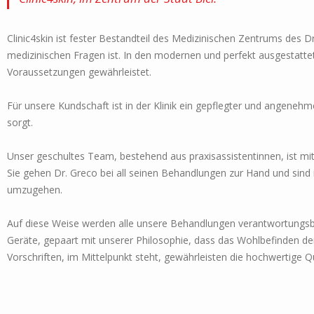
Clinic4skin ist fester Bestandteil des Medizinischen Zentrums des D
medizinischen Fragen ist. In den modernen und perfekt ausgestattet
Voraussetzungen gewährleistet.
Für unsere Kundschaft ist in der Klinik ein gepflegter und angeneh
sorgt.
Unser geschultes Team, bestehend aus praxisassistentinnen, ist mit
Sie gehen Dr. Greco bei all seinen Behandlungen zur Hand und sind 
umzugehen.
Auf diese Weise werden alle unsere Behandlungen verantwortungsb
Geräte, gepaart mit unserer Philosophie, dass das Wohlbefinden der
Vorschriften, im Mittelpunkt steht, gewährleisten die hochwertige Qu