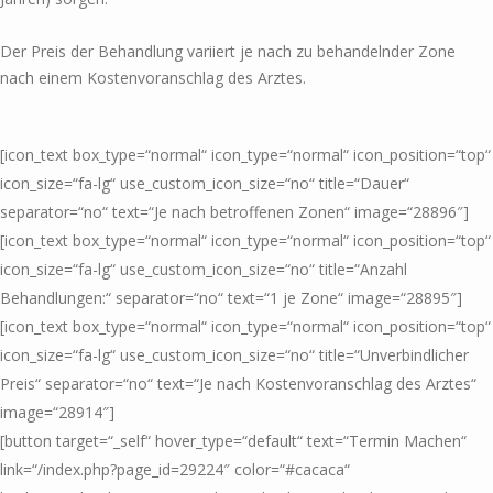
Der Preis der Behandlung variiert je nach zu behandelnder Zone
nach einem Kostenvoranschlag des Arztes.
[icon_text box_type=“normal“ icon_type=“normal“ icon_position=“top“
icon_size=“fa-lg“ use_custom_icon_size=“no“ title=“Dauer“
separator=“no“ text=“Je nach betroffenen Zonen“ image=“28896″]
[icon_text box_type=“normal“ icon_type=“normal“ icon_position=“top“
icon_size=“fa-lg“ use_custom_icon_size=“no“ title=“Anzahl
Behandlungen:“ separator=“no“ text=“1 je Zone“ image=“28895″]
[icon_text box_type=“normal“ icon_type=“normal“ icon_position=“top“
icon_size=“fa-lg“ use_custom_icon_size=“no“ title=“Unverbindlicher
Preis“ separator=“no“ text=“Je nach Kostenvoranschlag des Arztes“
image=“28914″]
[button target=“_self“ hover_type=“default“ text=“Termin Machen“
link=“/index.php?page_id=29224″ color=“#cacaca“